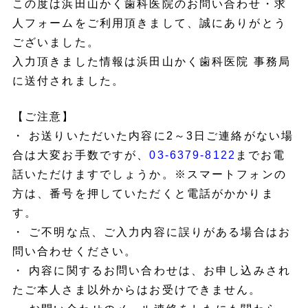
この度は浜田山かく歯科医院のお問い合わせ・求
人フォームをご利用頂きまして、誠にありがとう
ございました。
入力頂きました情報は浜田山かく歯科医院 事務局
に送付されました。
【ご注意】
・ お送りいただいた内容に2～3日ご連絡がない場
合は大変お手数ですが、
03-6379-8122
までお電
話いただけますでしょうか。※スマートフォンの
方は、番号を押していただくと電話がかかりま
す。
・ ご不明な点、ご入力内容に誤りがある場合はお
問い合わせください。
・ 内容に関するお問い合わせは、お申し込みされ
たご本人さま以外からはお受けできません。