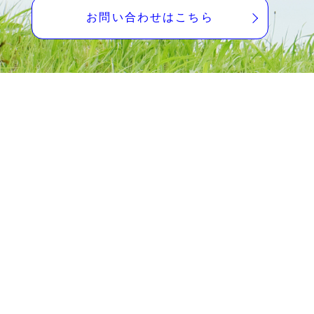
・28日(火)：休診
お問い合わせはこちら
その他は通常通りです。
2026.5.8
2026年6月の診療スケジュール変
更日について
・2日(火)～3日(水)：休診
・7日(日)：最終受付16:30まで
・9日(火)：休診
・14日(日)：最終受付16:30まで
・15日(月)～18日(木)：休診
・21日(日)：最終受付16:30まで
・23日(火)：休診
・28日(日)：最終受付16:30まで
・30日(火)：休診
その他は通常通りです。
2026.4.6
2026年5月の診療スケジュール変