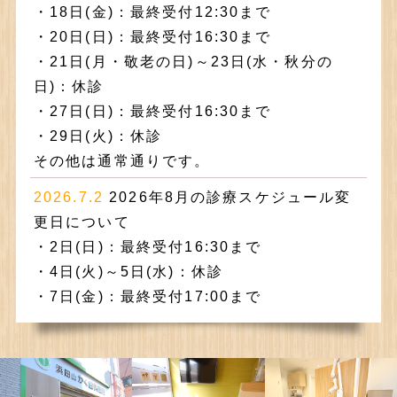
・18日(金)：最終受付12:30まで
・20日(日)：最終受付16:30まで
・21日(月・敬老の日)～23日(水・秋分の
日)：休診
・27日(日)：最終受付16:30まで
・29日(火)：休診
その他は通常通りです。
2026.7.2
2026年8月の診療スケジュール変
更日について
・2日(日)：最終受付16:30まで
・4日(火)～5日(水)：休診
・7日(金)：最終受付17:00まで
・9日(日)：最終受付16:30まで
・11日(火・山の日)：休診
・13日(木)：午前12:00まで/午後16:30〜
・16日(日)：最終受付16:30まで