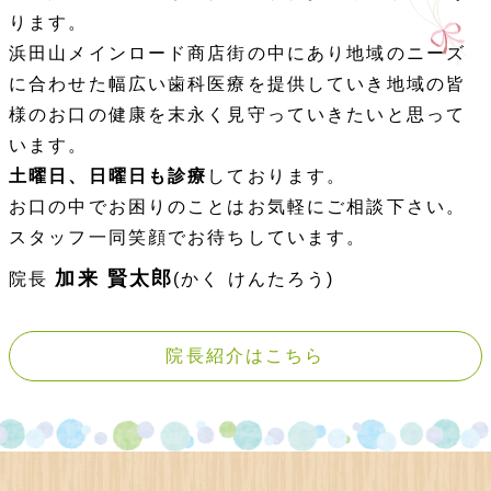
ります。
浜田山メインロード商店街の中にあり地域のニーズ
に合わせた幅広い歯科医療を提供していき地域の皆
様のお口の健康を末永く見守っていきたいと思って
います。
土曜日、日曜日も診療
しております。
お口の中でお困りのことはお気軽にご相談下さい。
スタッフ一同笑顔でお待ちしています。
加来 賢太郎
院長
(かく けんたろう)
院長紹介はこちら