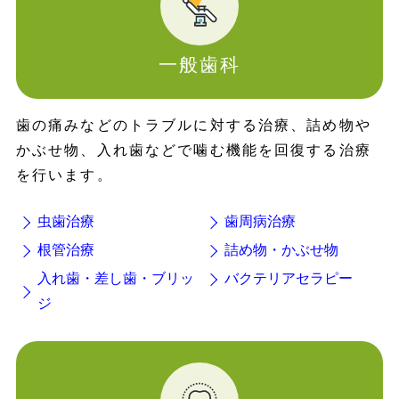
一般歯科
歯の痛みなどのトラブルに対する治療、詰め物や
かぶせ物、入れ歯などで噛む機能を回復する治療
を行います。
虫歯治療
歯周病治療
根管治療
詰め物・かぶせ物
入れ歯・差し歯・ブリッ
バクテリアセラピー
ジ