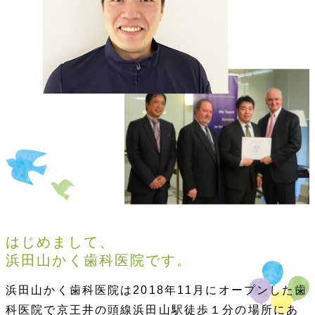
はじめまして、
浜田山かく歯科医院です。
浜田山かく歯科医院は2018年11月にオープンした歯
科医院で京王井の頭線浜田山駅徒歩１分の場所にあ