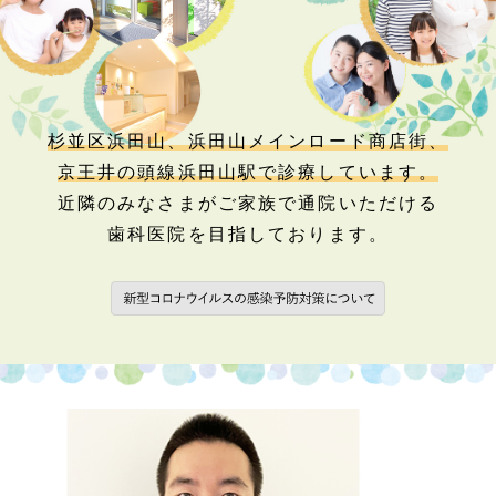
杉並区浜田山、浜田山メインロード商店街、
京王井の頭線浜田山駅で診療しています。
近隣のみなさまがご家族で通院いただける
歯科医院を目指しております。